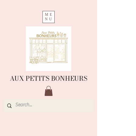
ME
NU
AUX PETITS BONHEURS