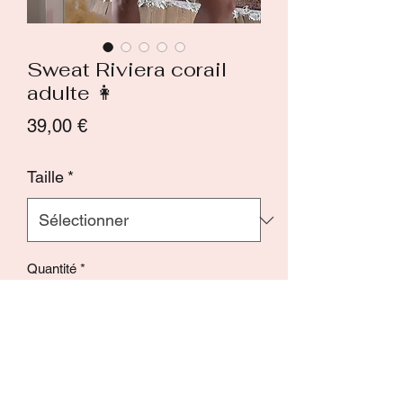
Sweat Riviera corail
adulte 👩
Prix
39,00 €
Taille
*
Quantité
*
Ajouter au panier