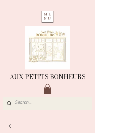
ME
NU
AUX PETITS BONHEURS