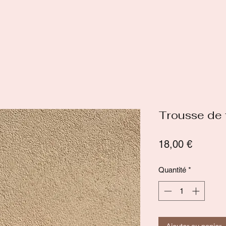
Trousse de 
Prix
18,00 €
Quantité
*