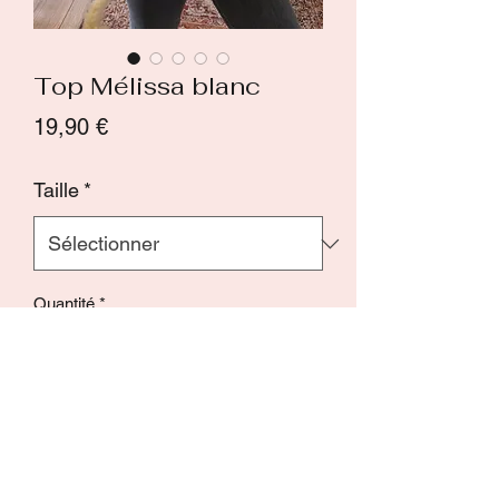
Top Mélissa blanc
Prix
19,90 €
Taille
*
Quantité
*
Ajouter au panier
Commander et payer