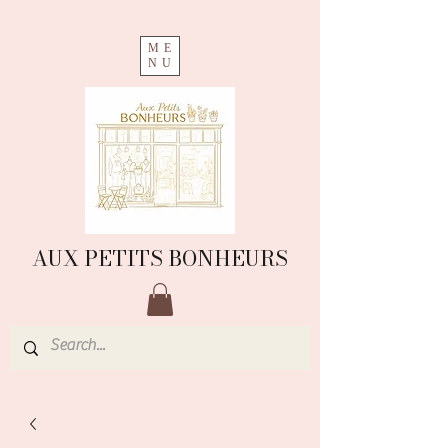
ME
NU
AUX PETITS BONHEURS