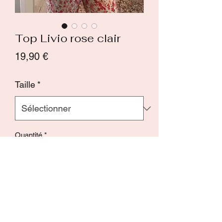
Top Livio rose clair
Prix
19,90 €
Taille
*
Quantité
*
Ajouter au panier
Commander et payer