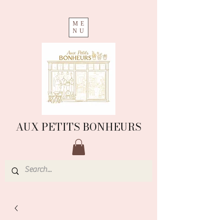
ME
NU
AUX PETITS BONHEURS