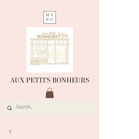
ME
NU
AUX PETITS BONHEURS