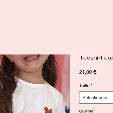
Teeshirt cœu
Prix
21,00 €
Taille
*
Sélectionner
Quantité
*