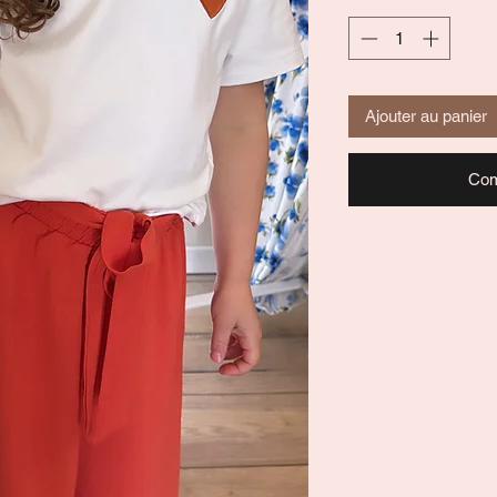
Ajouter au panier
Com