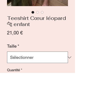
Teeshirt Cœur léopard
🐆 enfant
Prix
21,00 €
Taille
*
Quantité
*
Ajouter au panier