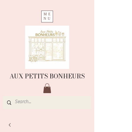
ME
NU
AUX PETITS BONHEURS