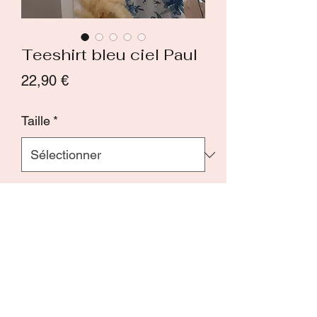
Teeshirt bleu ciel Paul
Prix
22,90 €
Taille
*
Quantité
*
Ajouter au panier
Commander et payer