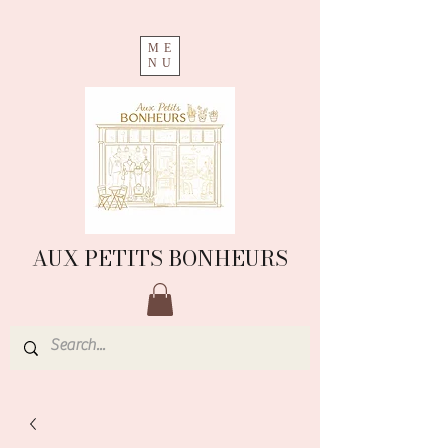
ME
NU
AUX PETITS BONHEURS