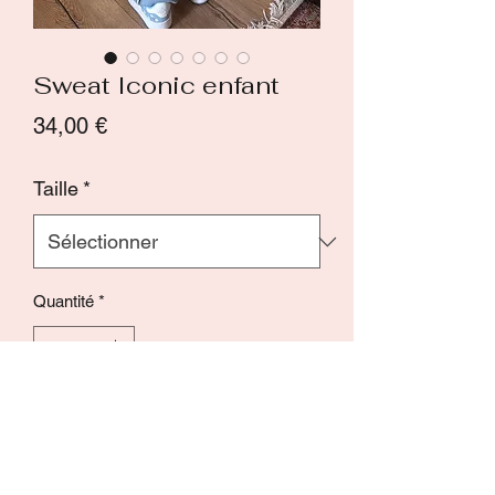
Sweat Iconic enfant
Prix
34,00 €
Taille
*
Quantité
*
Ajouter au panier
Commander et payer