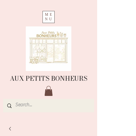
ME
NU
AUX PETITS BONHEURS