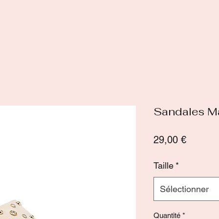
Sandales Ma
Prix
29,00 €
Taille
*
Sélectionner
Quantité
*