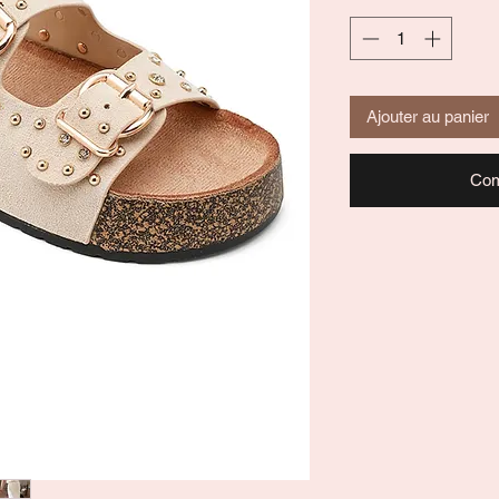
Ajouter au panier
Com