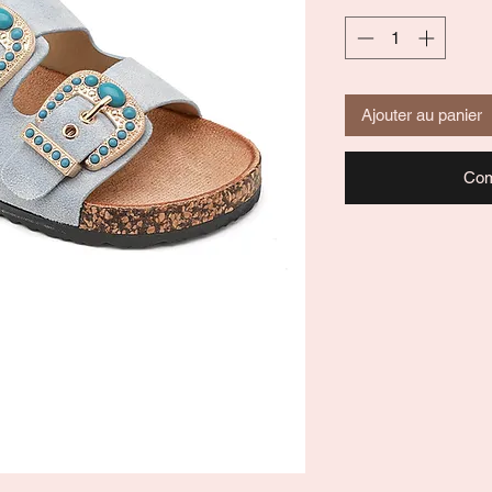
Ajouter au panier
Com