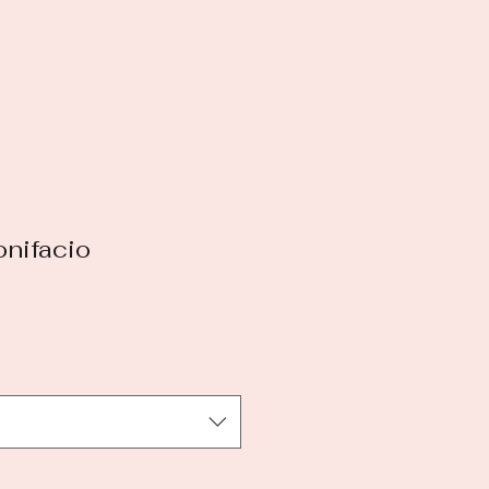
nifacio