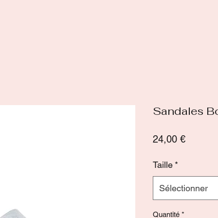
Sandales Bo
Prix
24,00 €
Taille
*
Sélectionner
Quantité
*