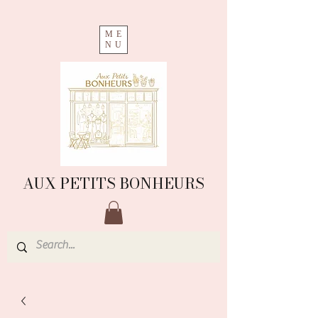
ME
NU
AUX PETITS BONHEURS