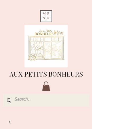
ME
NU
AUX PETITS BONHEURS