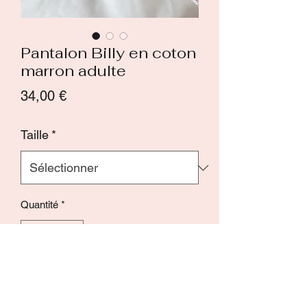
Pantalon Billy en coton
marron adulte
Prix
34,00 €
Taille
*
Quantité
*
Ajouter au panier