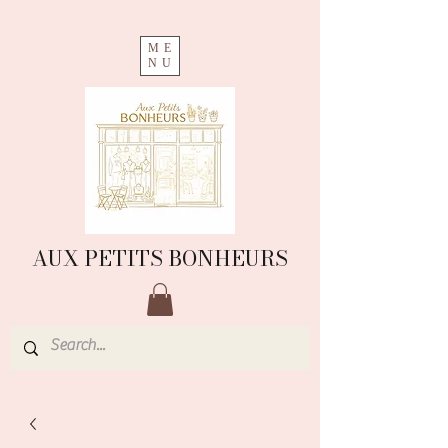
ME
NU
AUX PETITS BONHEURS