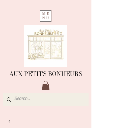
ME
NU
AUX PETITS BONHEURS