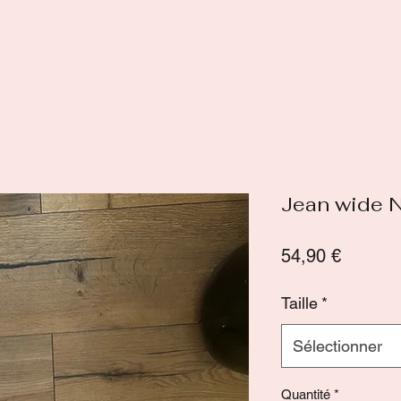
Jean wide N
Prix
54,90 €
Taille
*
Sélectionner
Quantité
*