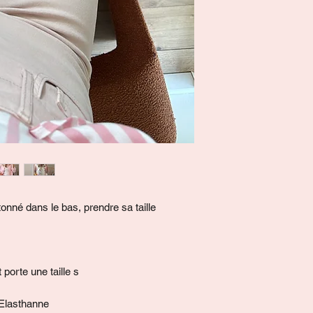
onné dans le bas, prendre sa taille
orte une taille s
Elasthanne