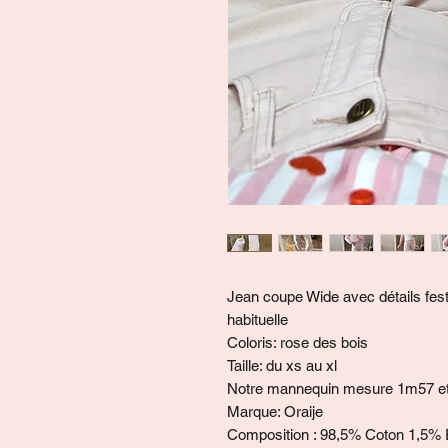
Jean coupe Wide avec détails fest
habituelle
Coloris: rose des bois
Taille: du xs au xl
Notre mannequin mesure 1m57 et p
Marque: Oraije
Composition : 98,5% Coton 1,5% 