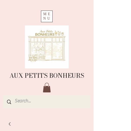
ME
NU
AUX PETITS BONHEURS