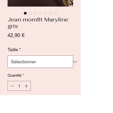
Jean momfit Maryline
gris
Prix
42,90 €
Taille
*
Quantité
*
Ajouter au panier