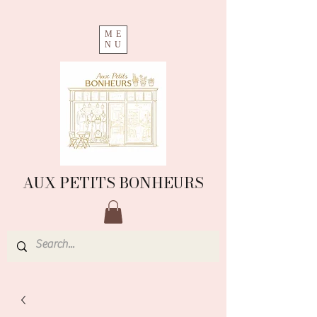
ME
NU
AUX PETITS BONHEURS