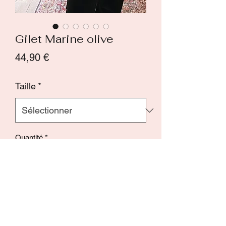
Gilet Marine olive
Prix
44,90 €
Taille
*
Quantité
*
Ajouter au panier
Commander et payer