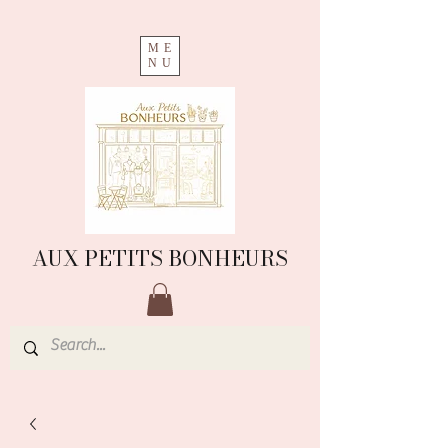
ME
NU
AUX PETITS BONHEURS