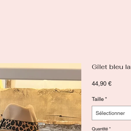
Gilet bleu l
Prix
44,90 €
Taille
*
Sélectionner
Quantité
*