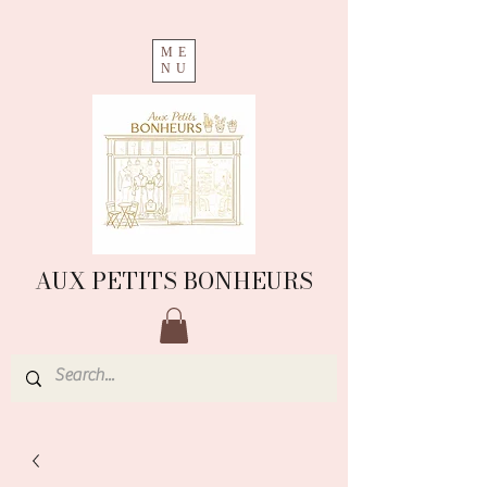
ME
NU
AUX PETITS BONHEURS