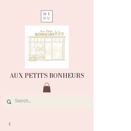
ME
NU
AUX PETITS BONHEURS