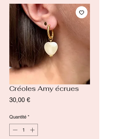
Créoles Amy écrues
Prix
30,00 €
Quantité
*