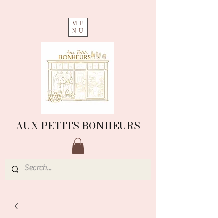
ME
NU
AUX PETITS BONHEURS