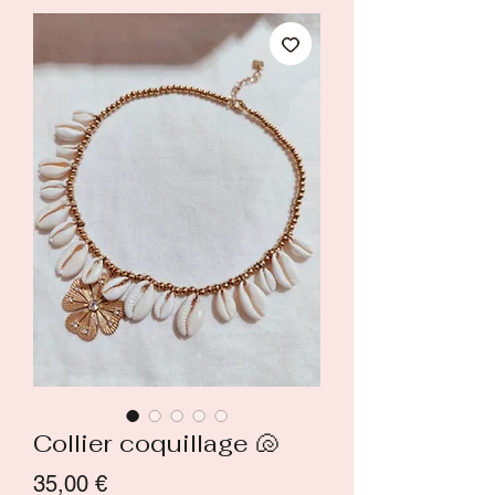
Collier coquillage 🐚
Prix
35,00 €