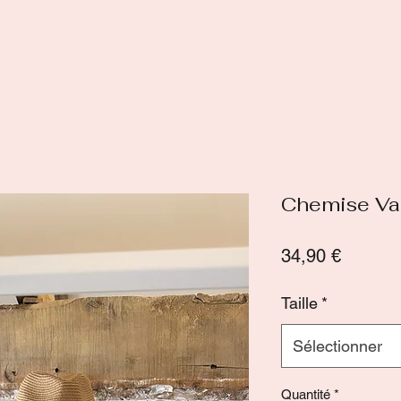
Chemise Val
Prix
34,90 €
Taille
*
Sélectionner
Quantité
*