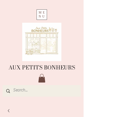
ME
NU
AUX PETITS BONHEURS