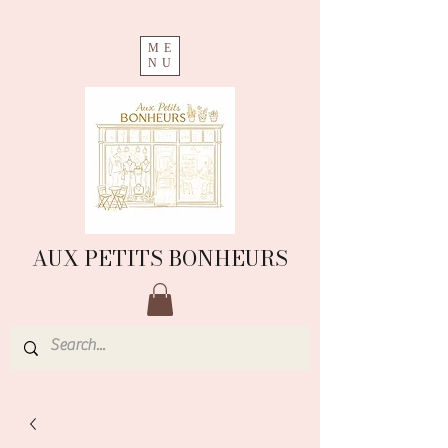
ME
NU
AUX PETITS BONHEURS