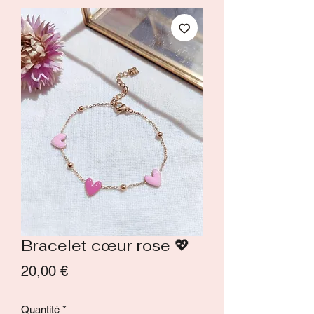
Bracelet cœur rose 💖
Prix
20,00 €
Quantité
*