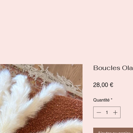
Boucles Ola 
Prix
28,00 €
Quantité
*