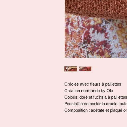
Créoles avec fleurs à paillettes
Création normande by Ola
Coloris: doré et fuchsia à paillette
Possibilité de porter la créole tout
Composition : acétate et plaqué or