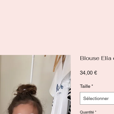
Blouse Elia 
Prix
34,00 €
Taille
*
Sélectionner
Quantité
*