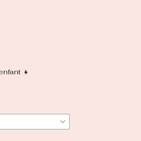
enfant 👧