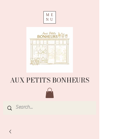
ME
NU
AUX PETITS BONHEURS