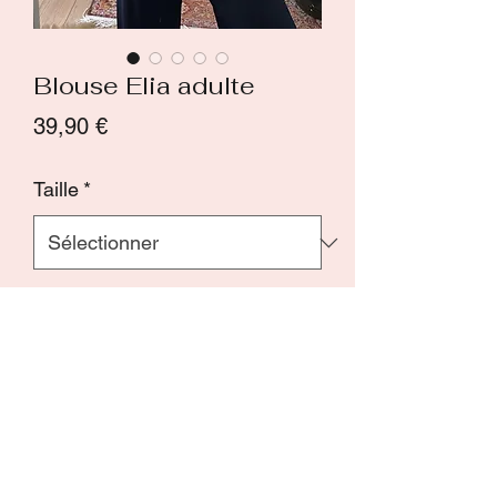
Blouse Elia adulte
Prix
39,90 €
Taille
*
Quantité
*
Ajouter au panier
Commander et payer