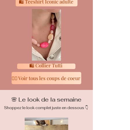
🛍 Teeshirt Iconic adulte
🛍 Collier Tutti
👉🏻 Voir tous les coups de coeur
🌸 Le look de la semaine
Shoppez le look complet juste en dessous 👇